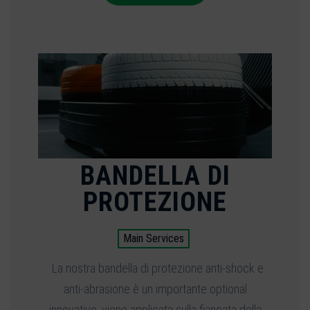
BANDELLA DI
PROTEZIONE
Main Services
La nostra bandella di protezione anti-shock e
anti-abrasione è un importante optional
innovativo, viene applicata sulla fiancata della