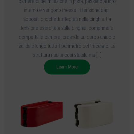
barriere di delimitazione in pista, passano al loro
interno e vengono messe in tensione dagli
appositi cricchetti integrati nella cinghia. La
tensione esercitata sulle cinghie, comprime e
compatta le barriere, creando un corpo unico e
solidale lungo tutto il perimetro del tracciato. La
struttura risulta così stabile ma […]
Learn More